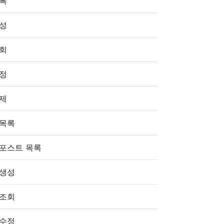
목록
생성
조회
수정
삭제
 목록
 포스트 목록
 생성
 조회
 수정