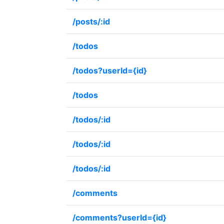
/posts/:id
/todos
/todos?userId={id}
/todos
/todos/:id
/todos/:id
/todos/:id
/comments
/comments?userId={id}