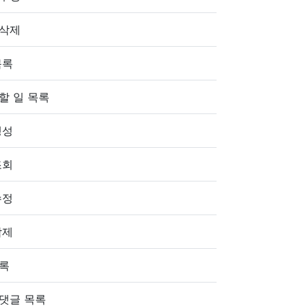
 삭제
목록
할 일 목록
생성
조회
수정
삭제
목록
댓글 목록